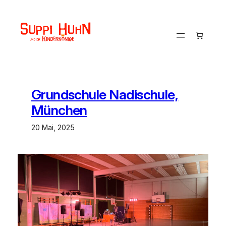
Zum
Inhalt
springen
Grundschule Nadischule,
München
20 Mai, 2025