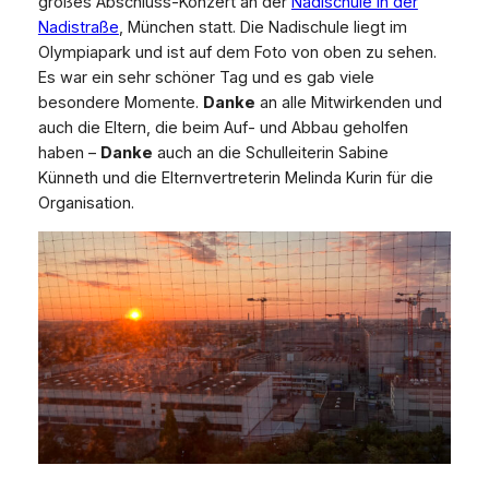
großes Abschluss-Konzert an der
Nadischule in der
Nadistraße
, München statt. Die Nadischule liegt im
Olympiapark und ist auf dem Foto von oben zu sehen.
Es war ein sehr schöner Tag und es gab viele
besondere Momente.
Danke
an alle Mitwirkenden und
auch die Eltern, die beim Auf- und Abbau geholfen
haben –
Danke
auch an die Schulleiterin Sabine
Künneth und die Elternvertreterin Melinda Kurin für die
Organisation.