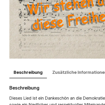
Beschreibung
Zusätzliche Informatione
Beschreibung
Dieses Lied ist ein Dankeschön an die Demokratie
sowie ein friedliches und respektvolles Miteinande