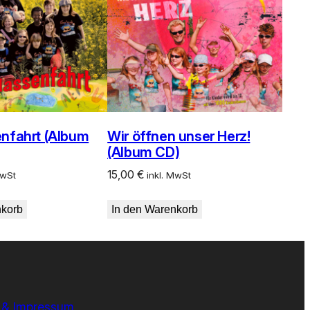
enfahrt (Album
Wir öffnen unser Herz!
(Album CD)
15,00
€
MwSt
inkl. MwSt
nkorb
In den Warenkorb
 & Impressum