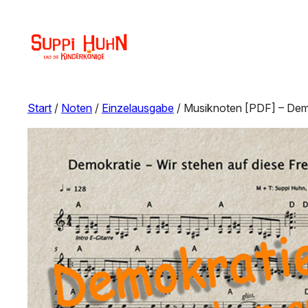
Start
/
Noten
/
Einzelausgabe
/ Musiknoten [PDF] – Demok