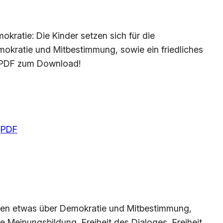
kratie: Die Kinder setzen sich für die
mokratie und Mitbestimmung, sowie ein friedliches
s PDF zum Download!
 
PDF
lernen etwas über Demokratie und Mitbestimmung,
ie Meinungsbildung, Freiheit des Dialoges, Freiheit