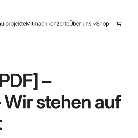
ulprojekte
Mitmachkonzerte
Über uns
Shop
PDF] –
 Wir stehen auf
t