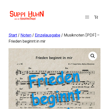
Start
/
Noten
/
Einzelausgabe
/ Musiknoten [PDF] –
Frieden beginnt in mir