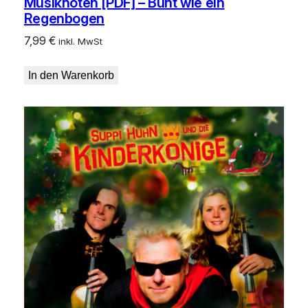
Musiknoten [PDF] – Bunt wie ein
Regenbogen
7,99
€
inkl. MwSt
In den Warenkorb