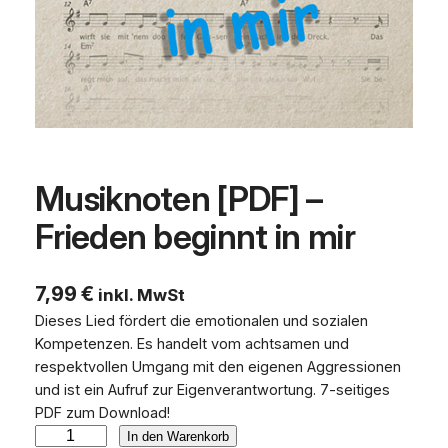
Musiknoten [PDF] –
Frieden beginnt in mir
7,99
€
inkl. MwSt
Dieses Lied fördert die emotionalen und sozialen
Kompetenzen. Es handelt vom achtsamen und
respektvollen Umgang mit den eigenen Aggressionen
und ist ein Aufruf zur Eigenverantwortung. 7-seitiges
PDF zum Download!
M
In den Warenkorb